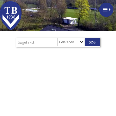
Hele siden