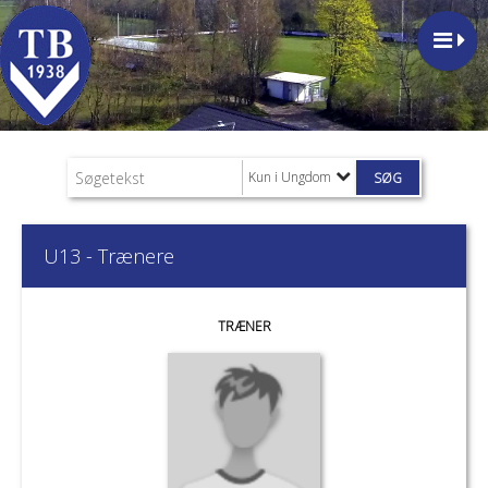
Kun i Ungdom
U13 - Trænere
TRÆNER