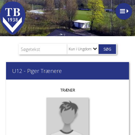
Kun i Ungdom
U12 - Piger Trænere
TRÆNER